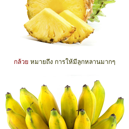
กล้วย
หมายถึง การให้มีลูกหลานมากๆ