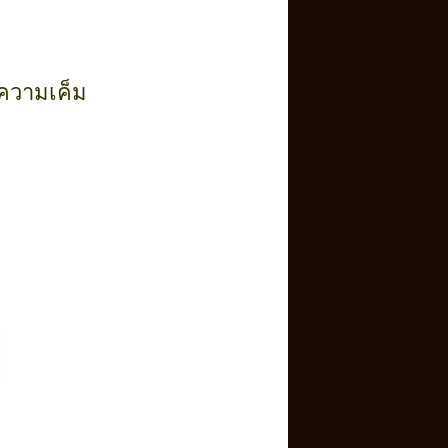
ความเค็ม