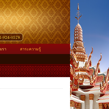
ับเรา
สาระความรู้