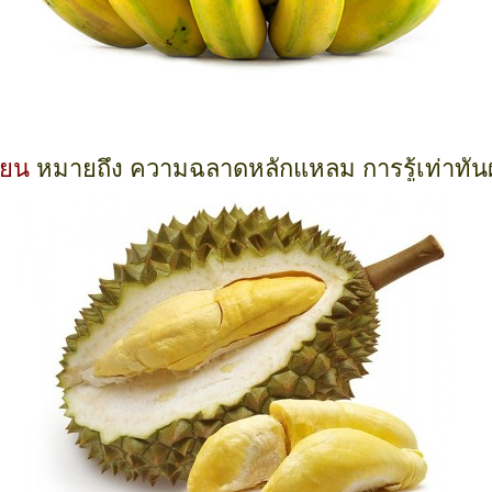
ียน
หมายถึง ความฉลาดหลักแหลม การรู้เท่าทันผู้