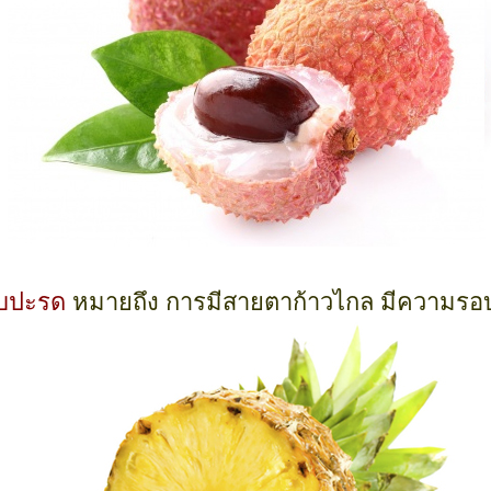
ับปะรด
หมายถึง การมีสายตาก้าวไกล มีความรอบร