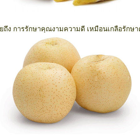
ถึง การรักษาคุณงามความดี เหมือนเกลือรักษา