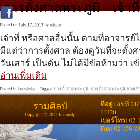
การตั้งศาลพระภูมิ – เจ้าท
Posted on
July 17, 2013
by
admin
เจ้าที่ หรือศาลอื่นนั้น ตามที่อาจารย
มีแต่ว่าการตั้งศาล ต้องดูวันที่จะตั้
วันเสาร์ เป็นต้น ไม่ได้มีข้อห้ามว่า 
อ่านเพิ่มเติม
Posted in
knowledge
|
Tagged
การตั้งศาลพระภูมิ
,
การตั้งศาลพระภูมิ ช่วงเข
ที่อยู่
รวมศิลป์
เลขที่ 21
11120
Copyright © 2013 Ruamsilp
เบอร์โทร:
02-1
Fax:
02-156-8