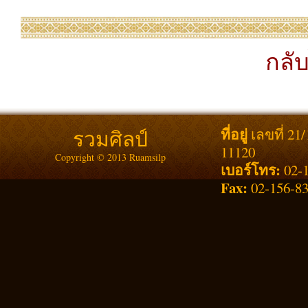
กลับ
ที่อยู่
รวมศิลป์
เลขที่ 21
11120
Copyright © 2013 Ruamsilp
เบอร์โทร:
02-1
Fax:
02-156-8