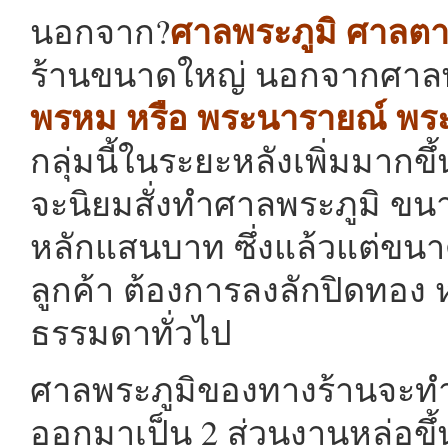
ศาลพระภูมิ ศาลต
นอกจาก?
ร้านขนาดใหญ่ นอกจากศาลพระภ
พรหม หรือ พระนารายณ์ พร
กลุ่มนี้ในระยะหลังเพิ่มมากขึ้น
จะนิยมสั่งทำศาลพระภูมิ ขนา
หลักแสนบาท ซึ่งแล้วแต่ขนาด
ลูกค้า ต้องการลงลักปิดทอง 
ธรรมดาทั่วไป
ศาลพระภูมิของทางร้านจะท
ออกมาเป็น 2 ส่วนงานหล่อขึ