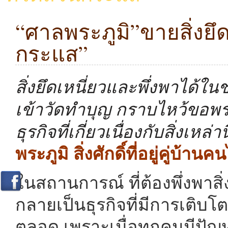
“ศาลพระภูมิ”ขายสิ่งยึด
กระแส”
สิ่งยึดเหนี่ยวและพึ่งพาได้ใน
เข้าวัดทำบุญ กราบไหว้ขอพรจาก
ธุรกิจที่เกี่ยวเนื่องกับสิ่งเหล
พระภูมิ สิ่งศักดิ์ที่อยู่คู่บ้าน
ในสถานการณ์ ที่ต้องพึ่งพาสิ่
กลายเป็นธุรกิจที่มีการเติ
ตลอด เพราะเมื่อทุกคนมีปัญหาก