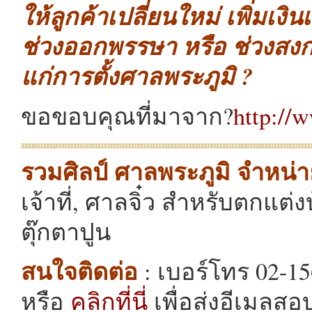
ให้ลูกค้าเปลี่ยนใหม่ เพิ่มเงิ
ช่วงออกพรรษา หรือ ช่วงสงก
แก่การตั้งศาลพระภูมิ ?
ขอขอบคุณที่มาจาก?
http://
รวมศิลป์ ศาลพระภูมิ จำหน่า
เจ้าที่, ศาลจิ๋ว สำหรับตกแต
ตุ๊กตาปูน
สนใจติดต่อ
: เบอร์โทร 02-15
หรือ
คลิกที่นี่
เพื่อส่งอีเมลสอ