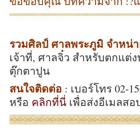
ขอขอบคุณ บทความจาก :?แก้
รวมศิลป์ ศาลพระภูมิ จำหน่า
เจ้าที่, ศาลจิ๋ว สำหรับตกแต
ตุ๊กตาปูน
สนใจติดต่อ
: เบอร์โทร 02-15
หรือ
คลิกที่นี่
เพื่อส่งอีเมลสอ