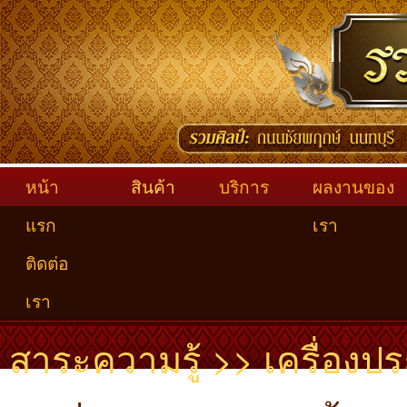
หน้า
สินค้า
บริการ
ผลงานของ
แรก
เรา
ติดต่อ
เรา
สาระความรู้ >> เครื่องปร