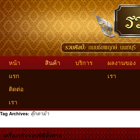
หน้า
สินค้า
บริการ
ผลงานของ
แรก
เรา
ติดต่อ
เรา
ตุ๊กตาม้า
Tag Archives:
เครื่องประกอบพิธีตั้งศาล