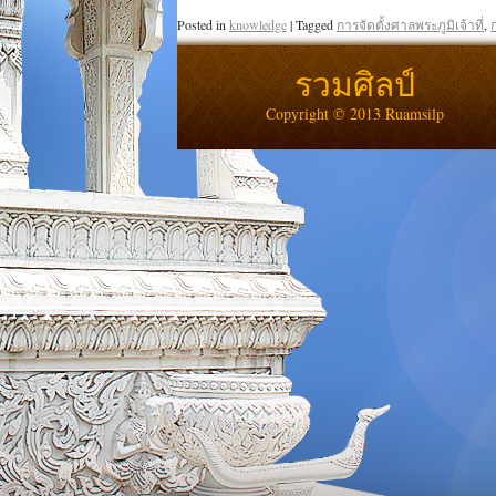
Posted in
knowledge
|
Tagged
การจัดตั้งศาลพระภูมิเจ้าที่
,
รวมศิลป์
Copyright © 2013 Ruamsilp