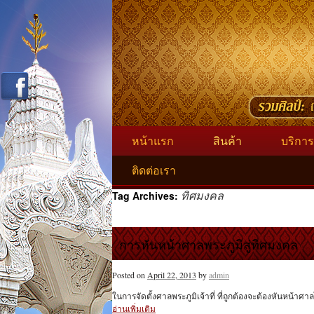
หน้าแรก
สินค้า
บริการ
ติดต่อเรา
ทิศมงคล
Tag Archives:
การหันหน้าศาลพระภูมิสู่ทิศมงคล
Posted on
April 22, 2013
by
admin
ในการจัดตั้งศาลพระภูมิเจ้าที่ ที่ถูกต้องจะต้องหันหน้าศ
อ่านเพิ่มเติม