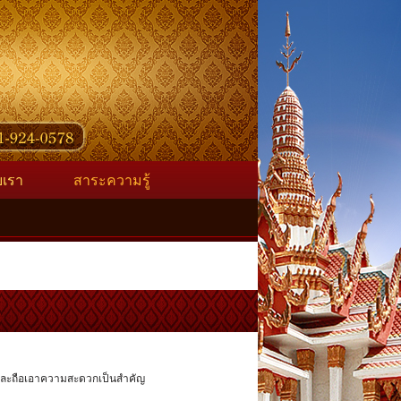
ับเรา
สาระความรู้
งนี้และถือเอาความสะดวกเป็นสำคัญ