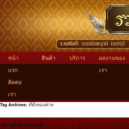
หน้า
สินค้า
บริการ
ผลงานของ
แรก
เรา
ติดต่อ
เรา
ที่ตั้งของศาล
Tag Archives:
การตั้งศาลพระภูมิ