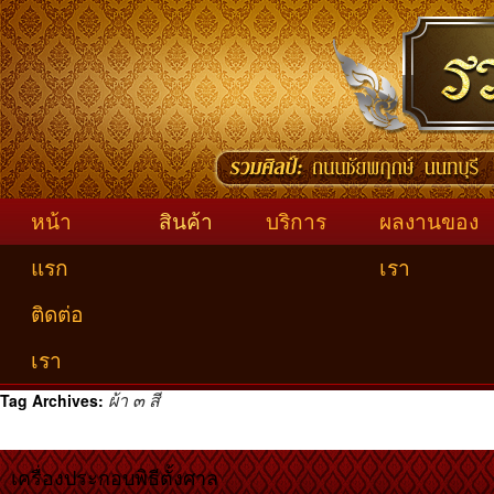
หน้า
สินค้า
บริการ
ผลงานของ
แรก
เรา
ติดต่อ
เรา
ผ้า ๓ สี
Tag Archives:
เครื่องประกอบพิธีตั้งศาล