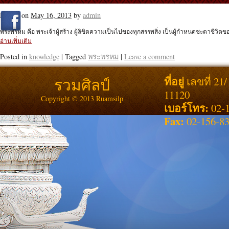
Posted on
May 16, 2013
by
admin
พระพรหม คือ พระเจ้าผู้สร้าง ผู้ลิขิตความเป็นไปของทุกสรรพสิ่ง เป็นผู้กำหนดชะตาชีวิต
อ่านเพิ่มเติม
Posted in
knowledge
|
Tagged
พระพรหม
|
Leave a comment
ที่อยู่
รวมศิลป์
เลขที่ 21
11120
Copyright © 2013 Ruamsilp
เบอร์โทร:
02-1
Fax:
02-156-8