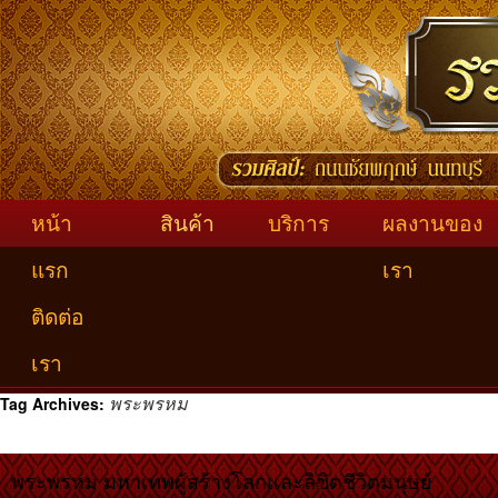
หน้า
สินค้า
บริการ
ผลงานของ
แรก
เรา
ติดต่อ
เรา
พระพรหม
Tag Archives:
พระพรหม มหาเทพผู้สร้างโลกและลิขิตชีวิตมนุษย์