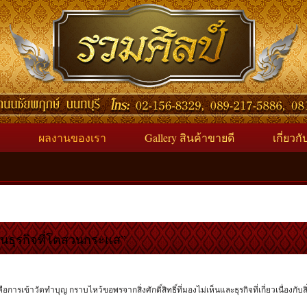
ผลงานของเรา
Gallery สินค้าขายดี
เกี่ยวก
งในธุรกิจที่โตสวนกระแส”
อการเข้าวัดทำบุญ กราบไหว้ขอพรจากสิ่งศักดิ์สิทธิ์ที่มองไม่เห็นและธุรกิจที่เกี่ยวเนื่องกับสิ่