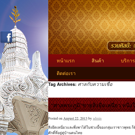
หน้าแรก
สินค้า
บริการ
ติดต่อเรา
ศาลกับความเชื่อ
Tag Archives:
“ศาลพระภูมิ”ขายสิ่งยึดเหนี่ยว หนึ่
Posted on
August 22, 2013
by
admin
สิ่งยึดเหนี่ยวและพึ่งพาได้ในช่วงนี้ของกลุ่มเราชาวพุทธ ก็คื
ศักดิ์ที่อยู่คู่บ้านคนไทย