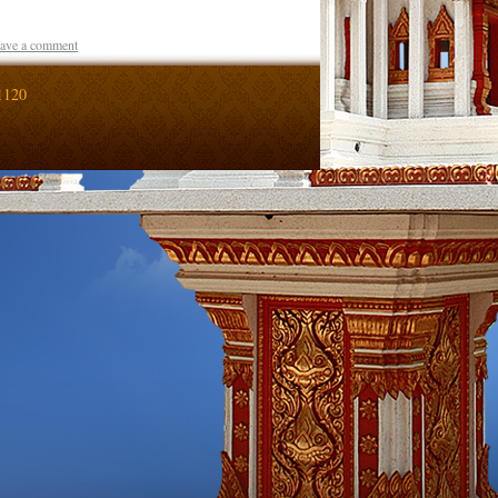
ave a comment
1120