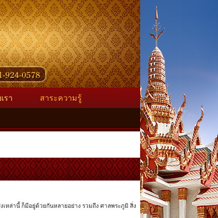
ับเรา
สาระความรู้
งเหล่านี้ ก็มีอยู่ด้วยกันหลายอย่าง รวมถึง ศาลพระภูมิ สิ่ง