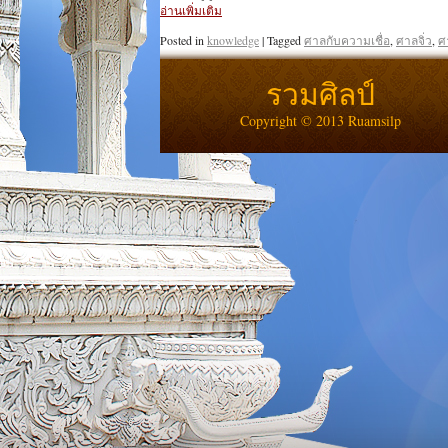
อ่านเพิ่มเติม
Posted in
knowledge
|
Tagged
ศาลกับความเชื่อ
,
ศาลจิ่ว
,
ศ
รวมศิลป์
Copyright © 2013 Ruamsilp