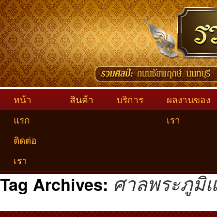
หน้า
สินค้า
บริการ
ผลงานของ
แรก
เรา
ติดต่อ
เรา
ศาลพระภูมิแ
Tag Archives: