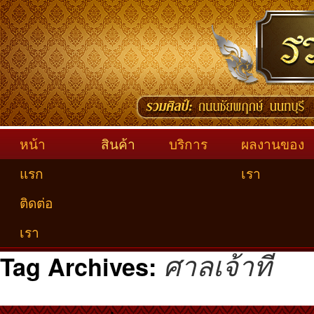
หน้า
สินค้า
บริการ
ผลงานของ
แรก
เรา
ติดต่อ
เรา
ศาลเจ้าที่
Tag Archives: