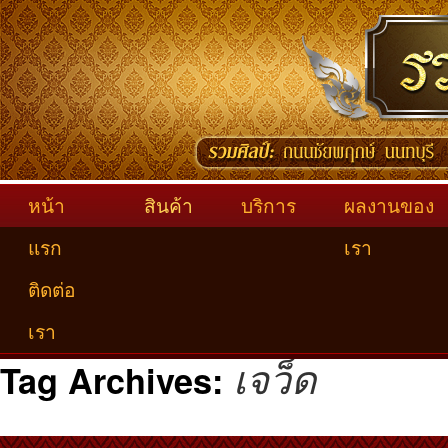
หน้า
สินค้า
บริการ
ผลงานของ
แรก
เรา
ติดต่อ
เรา
เจว็ด
Tag Archives: