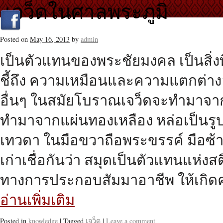
เจว็ดในศาลพระภูมิ
Posted on
May 16, 2013
by
admin
เป็นตัวแทนของพระชัยมงคล เป็นสิ่งที่ค
ชี้ถึง ความเหมือนและความแตกต่างอย
อื่นๆ ในสมัยโบราณเจว็ดจะทำมาจากไ
ทำมาจากแผ่นทองเหลือง หล่อเป็นรู
เทวดา ในมือขวาถือพระขรรค์ มือซ้า
เก่าเชื่อกันว่า สมุดเป็นตัวแทนแห่
ทางการประกอบสัมมาอาชีพ ให้เกิดคว
อ่านเพิ่มเติม
Posted in
knowledge
|
Tagged
เจว็ด
|
Leave a comment